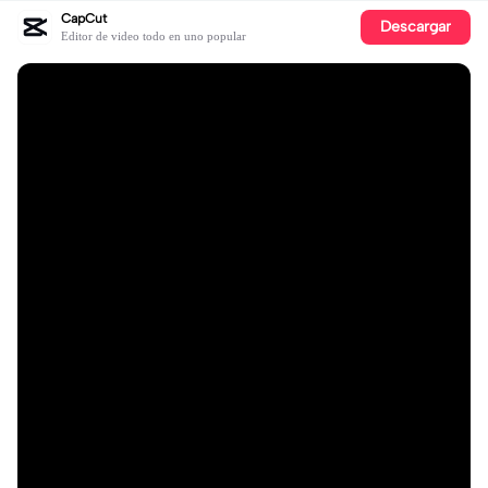
CapCut
Descargar
Editor de video todo en uno popular