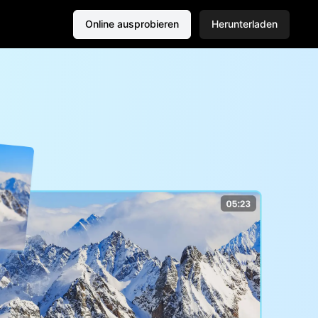
Online ausprobieren
Herunterladen