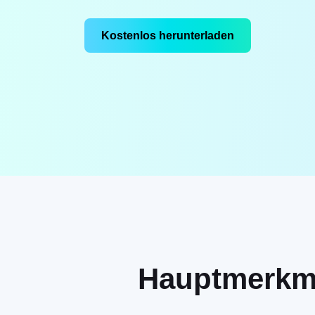
Kostenlos herunterladen
Hauptmerkma