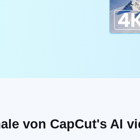
le von CapCut's AI vi