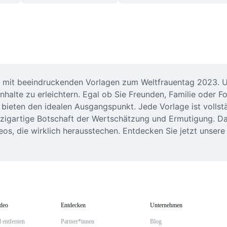
n mit beeindruckenden Vorlagen zum Weltfrauentag 2023. Un
Inhalte zu erleichtern. Egal ob Sie Freunden, Familie oder
ieten den idealen Ausgangspunkt. Jede Vorlage ist vollständ
nzigartige Botschaft der Wertschätzung und Ermutigung. Da
s, die wirklich herausstechen. Entdecken Sie jetzt unsere 
ideo
Entdecken
Unternehmen
 entfernen
Partner*innen
Blog