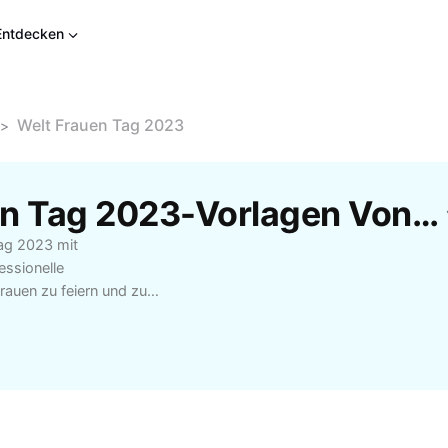
Entdecken
Welt Frauen Tag 2023
>
Kostenlose Welt Frauen Tag 2023-Vorlagen Von CapCut
tag 2023 mit
essionelle
auen zu feiern und zu