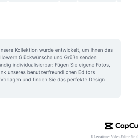
sere Kollektion wurde entwickelt, um Ihnen das 
 Followern Glückwünsche und Grüße senden 
ig individualisierbar: Fügen Sie eigene Fotos, 
nk unseres benutzerfreundlichen Editors 
Vorlagen und finden Sie das perfekte Design 
KI-gestützter Video-Editor für al