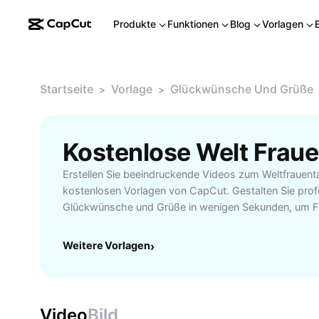
Produkte
Funktionen
Blog
Vorlagen
Startseite
Vorlage
Glückwünsche Und Grüße
>
>
Erstellen Sie beeindruckende Videos zum Weltfrauen
kostenlosen Vorlagen von CapCut. Gestalten Sie prof
Glückwünsche und Grüße in wenigen Sekunden, um Fr
stärken.
Weitere Vorlagen
›
Video
Bild