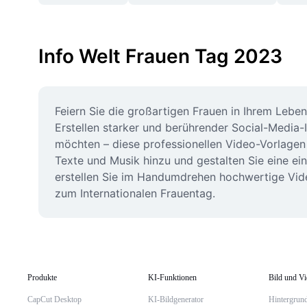
Info Welt Frauen Tag 2023
Feiern Sie die großartigen Frauen in Ihrem Lebe
Erstellen starker und berührender Social-Media-
möchten – diese professionellen Video-Vorlagen b
Texte und Musik hinzu und gestalten Sie eine ei
erstellen Sie im Handumdrehen hochwertige Video
zum Internationalen Frauentag.
Produkte
KI-Funktionen
Bild und V
CapCut Desktop
KI-Bildgenerator
Hintergrund