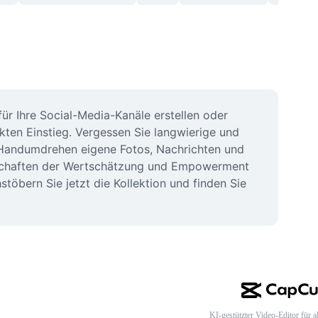
ür Ihre Social-Media-Kanäle erstellen oder 
en Einstieg. Vergessen Sie langwierige und 
m Handumdrehen eigene Fotos, Nachrichten und 
Botschaften der Wertschätzung und Empowerment 
töbern Sie jetzt die Kollektion und finden Sie 
KI-gestützter Video-Editor für al