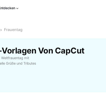
Entdecken
Frauentag
>
-Vorlagen Von CapCut
 Weltfrauentag mit
elle Grüße und Tributes