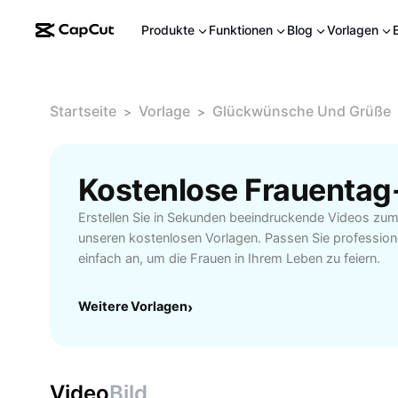
Produkte
Funktionen
Blog
Vorlagen
Startseite
Vorlage
Glückwünsche Und Grüße
>
>
Kostenlose Frauentag
Erstellen Sie in Sekunden beeindruckende Videos zum
unseren kostenlosen Vorlagen. Passen Sie profession
einfach an, um die Frauen in Ihrem Leben zu feiern.
Weitere Vorlagen
›
Video
Bild