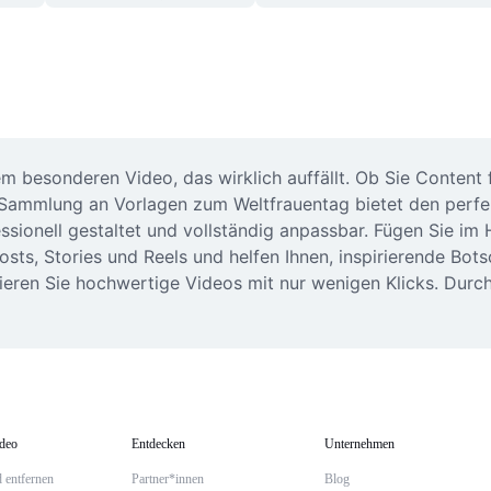
em besonderen Video, das wirklich auffällt. Ob Sie Content f
ammlung an Vorlagen zum Weltfrauentag bietet den perfekt
essionell gestaltet und vollständig anpassbar. Fügen Sie i
 Posts, Stories und Reels und helfen Ihnen, inspirierende 
ieren Sie hochwertige Videos mit nur wenigen Klicks. Durchs
ideo
Entdecken
Unternehmen
 entfernen
Partner*innen
Blog