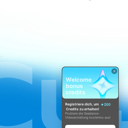
t-Nutzungsbedingungen
Welcome
bonus
credits
Registriere dich, um
200
Credits zu erhalten!
Probiere die Seedance-
Videoerstellung kostenlos aus!