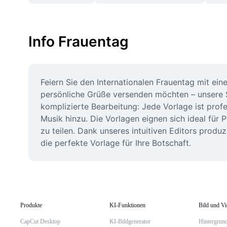
Info Frauentag
Feiern Sie den Internationalen Frauentag mit ein
persönliche Grüße versenden möchten – unsere S
komplizierte Bearbeitung: Jede Vorlage ist prof
Musik hinzu. Die Vorlagen eignen sich ideal für
zu teilen. Dank unseres intuitiven Editors produz
die perfekte Vorlage für Ihre Botschaft.
Produkte
KI-Funktionen
Bild und V
CapCut Desktop
KI-Bildgenerator
Hintergrund