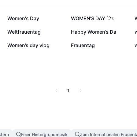
6565
5560
Women's Day
WOMEN’S DAY 🤍✨
2209
1936
Weltfrauentag
Happy Women’s Da
497
458
Women’s day vlog
Frauentag
1
tern
Feier Hintergrundmusik
Zum Internationalen Frauen