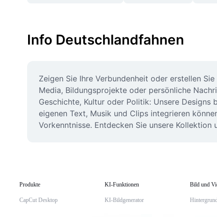
Info Deutschlandfahnen
Zeigen Sie Ihre Verbundenheit oder erstellen Sie
Media, Bildungsprojekte oder persönliche Nachr
Geschichte, Kultur oder Politik: Unsere Designs 
eigenen Text, Musik und Clips integrieren können
Vorkenntnisse. Entdecken Sie unsere Kollektion u
Produkte
KI-Funktionen
Bild und V
CapCut Desktop
KI-Bildgenerator
Hintergrund