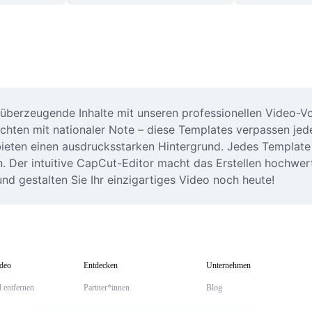
 überzeugende Inhalte mit unseren professionellen Video-Vor
ichten mit nationaler Note – diese Templates verpassen je
bieten einen ausdrucksstarken Hintergrund. Jedes Template i
. Der intuitive CapCut-Editor macht das Erstellen hochwerti
nd gestalten Sie Ihr einzigartiges Video noch heute!
ideo
Entdecken
Unternehmen
 entfernen
Partner*innen
Blog