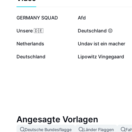
8672
8012
GERMANY SQUAD
Afd
1739
1109
Unsere 🇩🇪
Deutschland 😔
540
182
Netherlands
Undav ist ein macher
4
0
Deutschland
Lipowitz Vingegaard
Angesagte Vorlagen
Deutsche Bundesflagge
Länder Flaggen
Fa