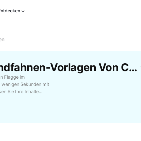
Entdecken
en
Kostenlose Deutschlandfahnen-Vorlagen Von CapCut
en Flagge im
n wenigen Sekunden mit
n Sie Ihre Inhalte