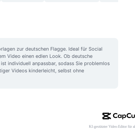
lagen zur deutschen Flagge. Ideal für Social 
dem Video einen edlen Look. Ob deutsche 
st individuell anpassbar, sodass Sie problemlos 
ger Videos kinderleicht, selbst ohne 
KI-gestützter Video-Editor für al