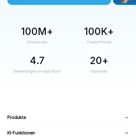
100M
100K
Downloads
Creator*innen
4.7
20
Bewertungen im App Store
Sprachen
Produkte
KI-Funktionen