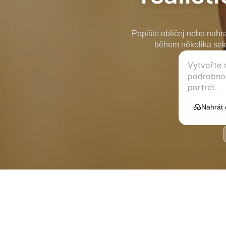
Popište obličej nebo nahraj
během několika seku
Nahrát 