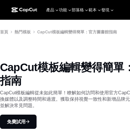
產品
功能
部落格
範本
發現
首頁
熱門模板
CapCut模板編輯變得簡單：官方圖書館指南
CapCut模板編輯變得簡
指南
CapCut模板編輯從未如此簡單！瞭解如何訪問和使用官方Cap
換媒體以及調整時間和過渡。獲取保持視覺一致性和新增品牌元
並解決常見問題。
免費試用