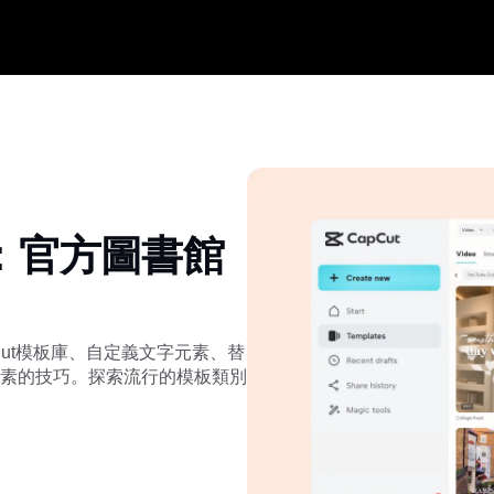
單：官方圖書館
Cut模板庫、自定義文字元素、替
素的技巧。探索流行的模板類別