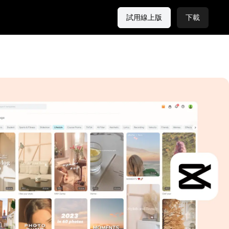
試用線上版
下載