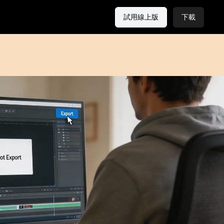
試用線上版
下載