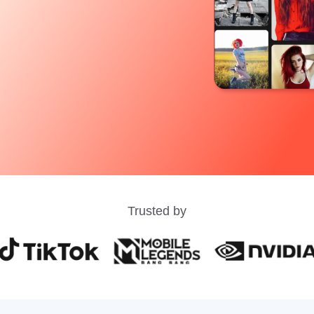
Trusted by