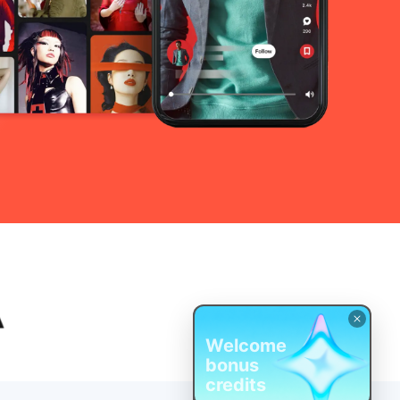
Welcome
bonus
credits