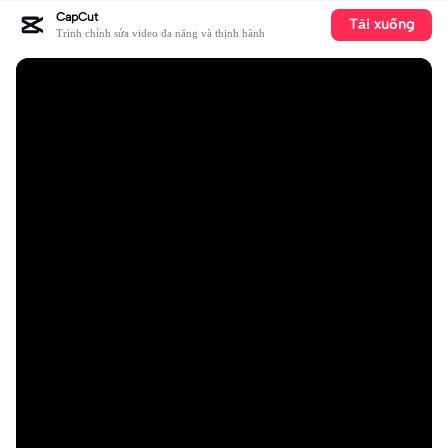
CapCut
Tải xuống
Trình chỉnh sửa video đa năng và thịnh hành