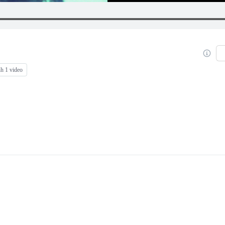
h 1 video