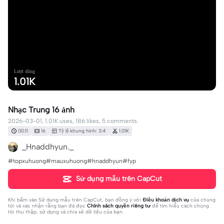
Lượt dùng
1.01K
Nhạc Trung 16 ảnh
2026-03-01, 1.01K uses, 186 likes, 5 comments.
00:11
16
Tỷ lệ khung hình: 3:4
1.01K
_Hnaddhyun._
#topxuhuong#mauxuhuong#hnaddhyun#fyp
Sử dụng mẫu trên CapCut
Khi bấm vào
Sử dụng mẫu trên CapCut
, bạn đồng ý với
Điều khoản dịch vụ
của chúng
tôi và xác nhận rằng bạn đã đọc
Chính sách quyền riêng tư
để tìm hiểu cách chúng
tôi thu thập, sử dụng và chia sẻ dữ liệu của bạn.