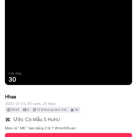
Lượt dùng
30
Hhaa
2022-12-03, 30 uses, 24 likes.
00:34
2
Tỷ lệ khung hình: 9:16
30
Ước Có Mẫu S HuhU
Miêu tả “ MẸ “ bạn bằng 2 từ ? #minhthuan