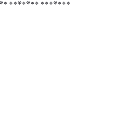
💖🍀 🍀🍀💖🍀💖🍀🍀 🍀🍀🍀💖🍀🍀🍀