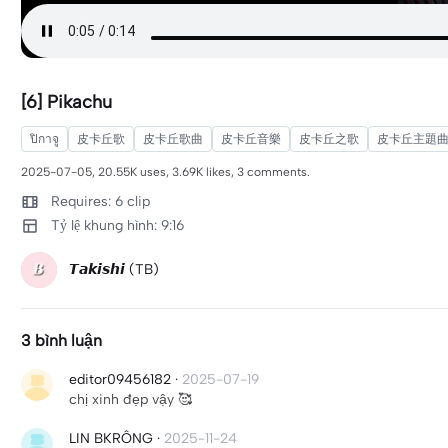
[6] Pikachu
ปิกาจู
皮卡丘歌
皮卡丘歌曲
皮卡丘音樂
皮卡丘之歌
皮卡丘主題
2025-07-05, 20.55K uses, 3.69K likes, 3 comments.
Requires: 6 clip
Tỷ lệ khung hình: 9:16
𝙏𝙖𝙠𝙞𝙨𝙝𝙞 (TB)
3 bình luận
editor09456182
·
2025-07-19
chị xinh đẹp vậy 🥰
LIN BKRÔNG
·
2025-11-24