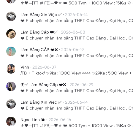
⚜️🖤—[TT # FB]—🖤⚜️ 👑 5O0 Tym + 1OO0 View : 15𝗞𝗮 💠 3
Làm Bằng Xin Việc ✅
·
2026-06-14
❤️ E chuyên nhận làm bằng THPT Cao Đẳng , Đại Học , CC
Làm Bằng Cấp ❤️✅
·
2026-06-08
❤️ E chuyên nhận làm bằng THPT Cao Đẳng , Đại Học , CC
Làm Bằng CẤP ❤️❌
·
2026-06-19
❤️ E chuyên nhận làm bằng THPT Cao Đẳng , Đại Học , CC
Vinh
·
2026-06-07
/FB + Tiktok/ ✨9ka : 1OOO View 👀👀 ✨29Ka : 5OO View +
🦋✅ Làm Bằng Cấp ❤️❌
·
2026-06-29
❤️ E chuyên nhận làm bằng THPT Cao Đẳng , Đại Học , CC
Làm Bằng Xin Việc ✅
·
2026-06-14
❤️ E chuyên nhận làm bằng THPT Cao Đẳng , Đại Học , CC
Ngọc Linh 🫐
·
2026-06-16
⚜️🖤—[TT # FB]—🖤⚜️ 👑 5O0 Tym + 1OO0 View : 15𝗞𝗮 💠 3