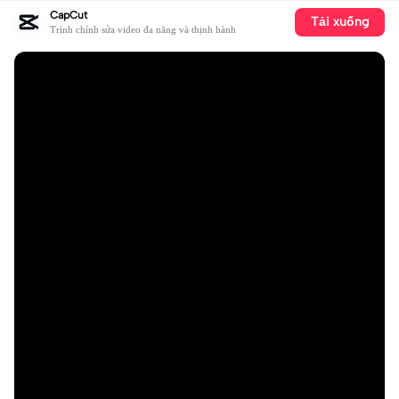
CapCut
Tải xuống
Trình chỉnh sửa video đa năng và thịnh hành