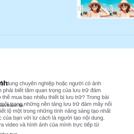
ành
nội dung chuyên nghiệp hoặc người có ảnh 
 phải biết tầm quan trọng của lưu trữ đám 
thể mua bao nhiêu thiết bị lưu trữ? Trong bài 
 một trong những nền tảng lưu trữ đám mây nổi 
ản thành lời
tiết lộ một trong những tính năng sáng tạo nhất 
c của bạn với tư cách là người tạo nội dung. 
a video và hình ảnh của mình trực tiếp từ 