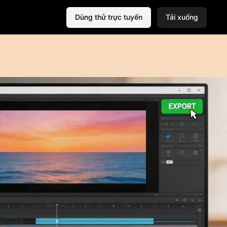
Dùng thử trực tuyến
Tải xuống