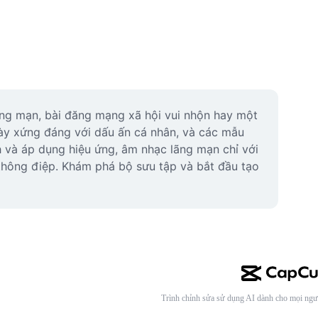
ng mạn, bài đăng mạng xã hội vui nhộn hay một 
này xứng đáng với dấu ấn cá nhân, và các mẫu 
h và áp dụng hiệu ứng, âm nhạc lãng mạn chỉ với 
thông điệp. Khám phá bộ sưu tập và bắt đầu tạo 
Trình chỉnh sửa sử dụng AI dành cho mọi ngư