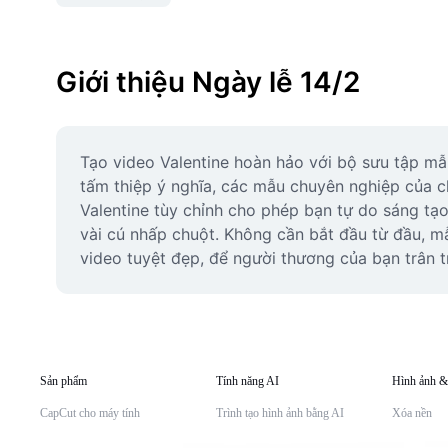
Giới thiệu Ngày lễ 14/2
Tạo video Valentine hoàn hảo với bộ sưu tập mẫ
tấm thiệp ý nghĩa, các mẫu chuyên nghiệp của ch
Valentine tùy chỉnh cho phép bạn tự do sáng tạo
vài cú nhấp chuột. Không cần bắt đầu từ đầu, m
video tuyệt đẹp, để người thương của bạn trân t
Sản phẩm
Tính năng AI
Hình ảnh &
CapCut cho máy tính
Trình tạo hình ảnh bằng AI
Xóa nền