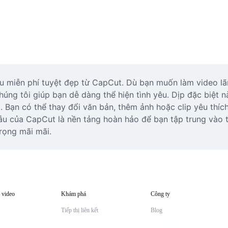
u miễn phí tuyệt đẹp từ CapCut. Dù bạn muốn làm video lã
úng tôi giúp bạn dễ dàng thể hiện tình yêu. Dịp đặc biệt 
. Bạn có thể thay đổi văn bản, thêm ảnh hoặc clip yêu thíc
ẫu của CapCut là nền tảng hoàn hảo để bạn tập trung vào 
rọng mãi mãi.
 video
Khám phá
Công ty
Tiếp thị liên kết
Blog