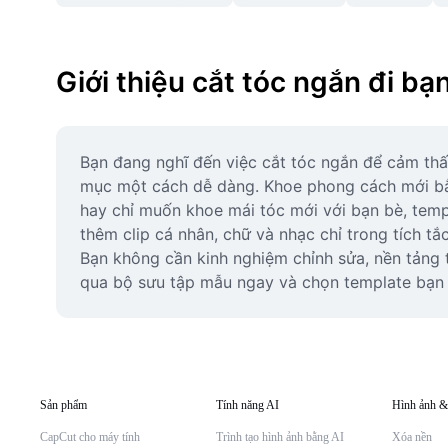
Giới thiệu cắt tóc ngắn đi bạ
Bạn đang nghĩ đến việc cắt tóc ngắn để cảm thấ
mục một cách dễ dàng. Khoe phong cách mới bằng
hay chỉ muốn khoe mái tóc mới với bạn bè, temp
thêm clip cá nhân, chữ và nhạc chỉ trong tích tắ
Bạn không cần kinh nghiệm chỉnh sửa, nền tảng t
qua bộ sưu tập mẫu ngay và chọn template bạn t
Sản phẩm
Tính năng AI
Hình ảnh &
CapCut cho máy tính
Trình tạo hình ảnh bằng AI
Xóa nền