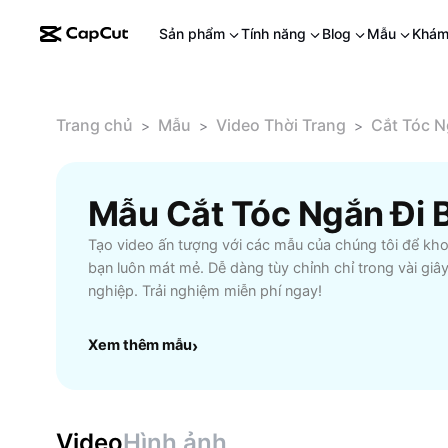
Sản phẩm
Tính năng
Blog
Mẫu
Khám
Trang chủ
Mẫu
Video Thời Trang
Cắt Tóc N
>
>
>
Tạo video ấn tượng với các mẫu của chúng tôi để kho
bạn luôn mát mẻ. Dễ dàng tùy chỉnh chỉ trong vài giâ
nghiệp. Trải nghiệm miễn phí ngay!
Xem thêm mẫu
›
Video
Hình ảnh