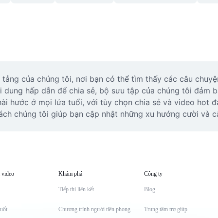
ảng của chúng tôi, nơi bạn có thể tìm thấy các câu chuyện c
 dung hấp dẫn để chia sẻ, bộ sưu tập của chúng tôi đảm b
i hước ở mọi lứa tuổi, với tùy chọn chia sẻ và video hot 
ách chúng tôi giúp bạn cập nhật những xu hướng cười và câ
 video
Khám phá
Công ty
Tiếp thị liên kết
Blog
uốt
Chương trình người tiên phong
Trung tâm trợ giúp