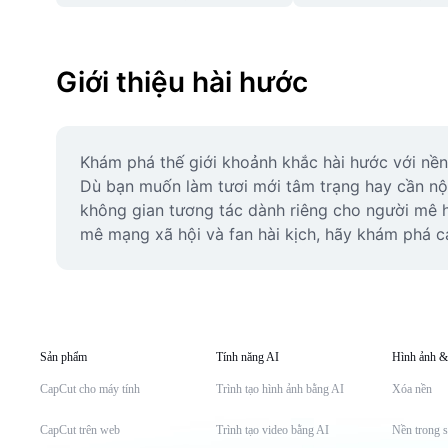
Giới thiệu hài hước
Khám phá thế giới khoảnh khắc hài hước với nền t
Dù bạn muốn làm tươi mới tâm trạng hay cần nội
không gian tương tác dành riêng cho người mê hà
mê mạng xã hội và fan hài kịch, hãy khám phá c
Sản phẩm
Tính năng AI
Hình ảnh &
CapCut cho máy tính
Trình tạo hình ảnh bằng AI
Xóa nền
CapCut trên web
Trình tạo video bằng AI
Nền trong s