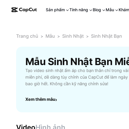
Sản phẩm
Tính năng
Blog
Mẫu
Khám
Trang chủ
Mẫu
Sinh Nhật
Sinh Nhật Bạn
>
>
>
Mẫu Sinh Nhật Bạn Mi
Tạo video sinh nhật ấm áp cho bạn thân chỉ trong và
miễn phí, dễ dàng tùy chỉnh của CapCut để làm ngày
bao giờ hết. Không cần kỹ năng chỉnh sửa!
Xem thêm mẫu
›
Video
Hình ảnh