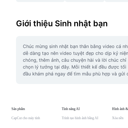
Giới thiệu Sinh nhật bạn
Chúc mừng sinh nhật bạn thân bằng video cá nhân
dễ dàng tạo nên video tuyệt đẹp cho dịp kỷ ni
chóng, thêm ảnh, câu chuyện hài và lời chúc chỉ
chọn lý tưởng tại đây. Mỗi thiết kế đều được tố
đầu khám phá ngay để tìm mẫu phù hợp và gửi đế
Sản phẩm
Tính năng AI
Hình ảnh &
CapCut cho máy tính
Trình tạo hình ảnh bằng AI
Xóa nền