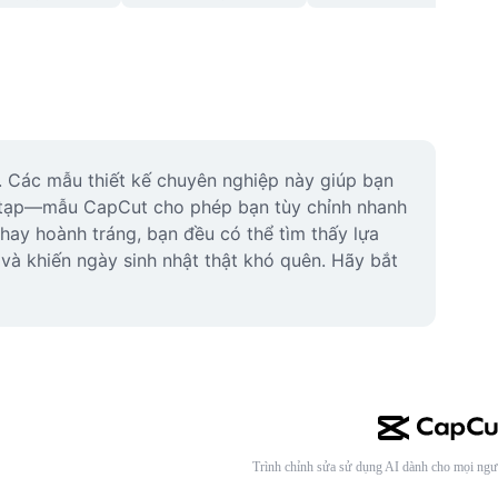
. Các mẫu thiết kế chuyên nghiệp này giúp bạn 
 tạp—mẫu CapCut cho phép bạn tùy chỉnh nhanh 
ay hoành tráng, bạn đều có thể tìm thấy lựa 
và khiến ngày sinh nhật thật khó quên. Hãy bắt 
Trình chỉnh sửa sử dụng AI dành cho mọi ngư