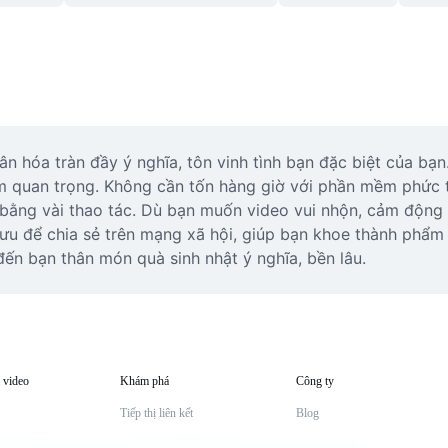
 hóa tràn đầy ý nghĩa, tôn vinh tình bạn đặc biệt của bạn
ệm quan trọng. Không cần tốn hàng giờ với phần mềm phức
 bằng vài thao tác. Dù bạn muốn video vui nhộn, cảm động h
i ưu để chia sẻ trên mạng xã hội, giúp bạn khoe thành phẩm 
n bạn thân món quà sinh nhật ý nghĩa, bền lâu.
 video
Khám phá
Công ty
Tiếp thị liên kết
Blog