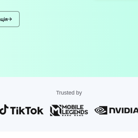
ція
Trusted by