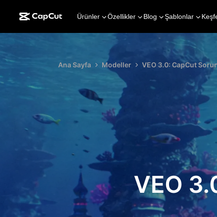
Ürünler
Özellikler
Blog
Şablonlar
Keşf
Ana Sayfa
Modeller
VEO 3.0: CapCut Soru
VEO 3.