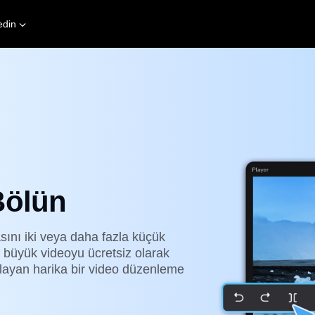
edin
Bölün
ını iki veya daha fazla küçük
 büyük videoyu ücretsiz olarak
ğlayan harika bir video düzenleme