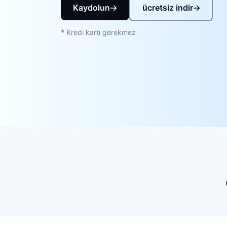
Kaydolun
ücretsiz indir
* Kredi kartı gerekmez