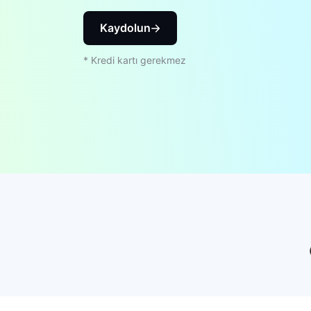
Kaydolun
* Kredi kartı gerekmez