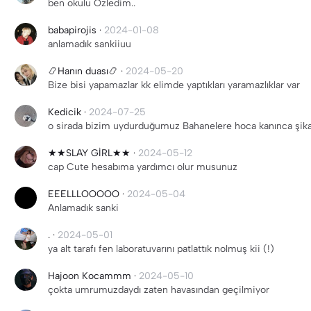
ben okulu Özledim..
babapirojis
·
2024-01-08
anlamadık sankiiuu
📿Hanın duası📿
·
2024-05-20
Bize bisi yapamazlar kk elimde yaptıkları yaramazlıklar var
Kedicik
·
2024-07-25
o sirada bizim uydurduğumuz Bahanelere hoca kanınca şika
★★SLAY GİRL★★
·
2024-05-12
cap Cute hesabıma yardımcı olur musunuz
EEELLLOOOOO
·
2024-05-04
Anlamadık sanki
.
·
2024-05-01
ya alt tarafı fen laboratuvarını patlattık nolmuş kii (!)
Hajoon Kocammm
·
2024-05-10
çokta umrumuzdaydı zaten havasından geçilmiyor