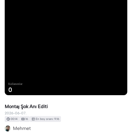
Kullanımlar
0
Montaj Şok Anı Editi
2026-06-07.
00:14
16
En boy oranı: 9:16
Mehmet