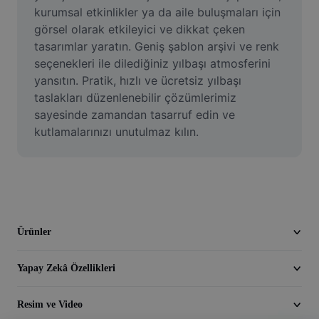
Video
kurumsal etkinlikler ya da aile buluşmaları için 
görsel olarak etkileyici ve dikkat çeken 
Video arka planını kaldırma
tasarımlar yaratın. Geniş şablon arşivi ve renk 
seçenekleri ile dilediğiniz yılbaşı atmosferini 
Kaliteyi artır
yansıtın. Pratik, hızlı ve ücretsiz yılbaşı 
taslakları düzenlenebilir çözümlerimiz 
Video Düzenleyici
sayesinde zamandan tasarruf edin ve 
Videoyu Kesme
kutlamalarınızı unutulmaz kılın.
Videoya Yazı Ekleme
Video Dönüştürücü
Ürünler
Yapay Zekâ Özellikleri
Resim ve Video