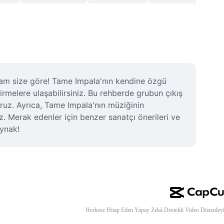
tam size göre! Tame Impala'nın kendine özgü 
irmelere ulaşabilirsiniz. Bu rehberde grubun çıkış 
ruz. Ayrıca, Tame Impala'nın müziğinin 
z. Merak edenler için benzer sanatçı önerileri ve 
aynak!
Herkese Hitap Eden Yapay Zekâ Destekli Video Düzenleyi