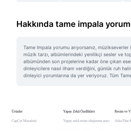
Hakkında tame impala yorum
Tame Impala yorumu arıyorsanız, müzikseverler i
müzik tarzı, albümlerindeki yenilikçi sesler ve to
albümünden son projelerine kadar öne çıkan eserle
dinleyicilere nasıl ilham verdiğini, günlük ruh hal
dinleyici yorumlarına da yer veriyoruz. Tüm Tame
Ürünler
Yapay Zekâ Özellikleri
Resim ve V
CapCut Masaüstü
Yapay zekâ resim oluşturma aracı
Arka Plan 