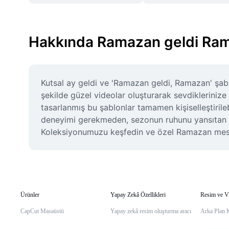
Hakkında Ramazan geldi Ra
Kutsal ay geldi ve 'Ramazan geldi, Ramazan' şabl
şekilde güzel videolar oluşturarak sevdiklerinize 
tasarlanmış bu şablonlar tamamen kişiselleştirileb
deneyimi gerekmeden, sezonun ruhunu yansıtan anlam
Koleksiyonumuzu keşfedin ve özel Ramazan mesaj
Ürünler
Yapay Zekâ Özellikleri
Resim ve V
CapCut Masaüstü
Yapay zekâ resim oluşturma aracı
Arka Plan 