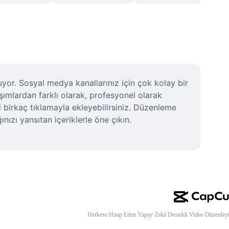
or. Sosyal medya kanallarınız için çok kolay bir 
şımlardan farklı olarak, profesyonel olarak 
i birkaç tıklamayla ekleyebilirsiniz. Düzenleme 
ızı yansıtan içeriklerle öne çıkın. 
Herkese Hitap Eden Yapay Zekâ Destekli Video Düzenleyi