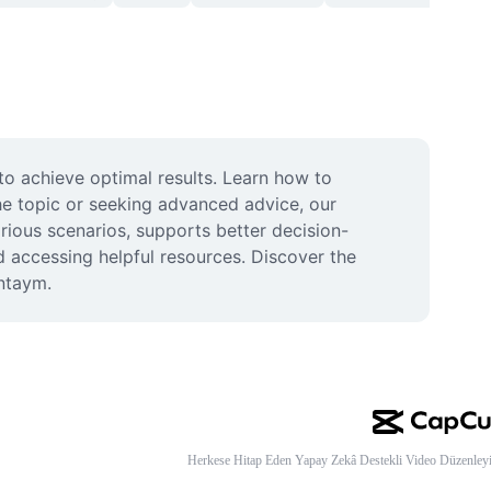
o achieve optimal results. Learn how to 
e topic or seeking advanced advice, our 
rious scenarios, supports better decision-
accessing helpful resources. Discover the 
antaym.
Herkese Hitap Eden Yapay Zekâ Destekli Video Düzenleyi