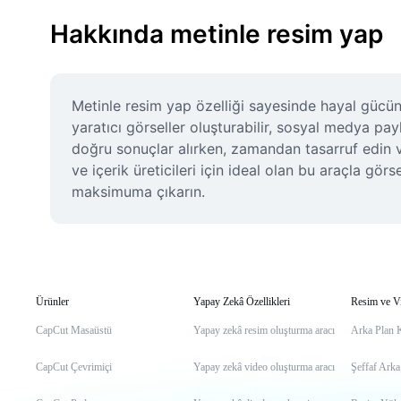
Hakkında metinle resim yap
Metinle resim yap özelliği sayesinde hayal gücünü
yaratıcı görseller oluşturabilir, sosyal medya payl
doğru sonuçlar alırken, zamandan tasarruf edin ve
ve içerik üreticileri için ideal olan bu araçla gör
maksimuma çıkarın.
Ürünler
Yapay Zekâ Özellikleri
Resim ve V
CapCut Masaüstü
Yapay zekâ resim oluşturma aracı
Arka Plan 
CapCut Çevrimiçi
Yapay zekâ video oluşturma aracı
Şeffaf Arka