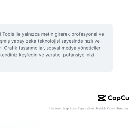
 Tools ile yalnızca metin girerek profesyonel ve 
lişmiş yapay zeka teknolojisi sayesinde hızlı ve 
 Grafik tasarımcılar, sosyal medya yöneticileri 
kendiniz keşfedin ve yaratıcı potansiyelinizi 
Herkese Hitap Eden Yapay Zekâ Destekli Video Düzenleyi