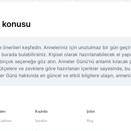
 konusu
 önerileri keşfedin. Anneleriniz için unutulmaz bir gün geçir
 burada bulabilirsiniz. Kişisel olarak hazırlanabilecek el yap
 birçok seçeneğe göz atın. Anneler Günü'nü anlamlı kılacak pr
bütçelere ve zevklere göre hazırlanan içerikler sayesinde, b
er Günü hakkında en güncel ve etkili bilgilere ulaşın, anneni
ideo
Keşfedin
Şirket
Kaldırma
İştirakler
Blog