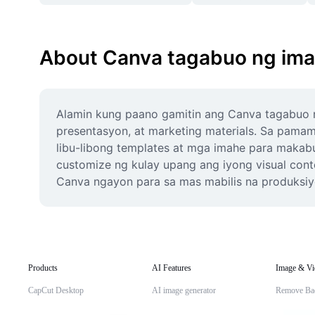
About Canva tagabuo ng im
Alamin kung paano gamitin ang Canva tagabuo n
presentasyon, at marketing materials. Sa pamam
libu-libong templates at mga imahe para makabu
customize ng kulay upang ang iyong visual cont
Canva ngayon para sa mas mabilis na produksiy
Products
AI Features
Image & Vi
CapCut Desktop
AI image generator
Remove Ba