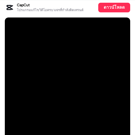
CapCut
ดาวน์โหลด
โปรแกรมแก้ไขวิดีโอครบวงจรที่กำลังติดเทรนด์