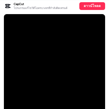
CapCut
ดาวน์โหลด
โปรแกรมแก้ไขวิดีโอครบวงจรที่กำลังติดเทรนด์