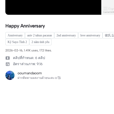
Happy Anniversary
Anniversary
aniv 2 tahun pacaran
2nd anniversary
love anniversary
彼氏 
Kỷ Sayo Tình 2
2 năm tình yêu
2026-02-16, 1.41K uses, 172 likes.
คลิปที่กำหนด: 6 คลิป
อัตราส่วนภาพ: 9:16
ooumandaoom
ฝากติดตามผลงานด้วยนะคะ☺️🥰