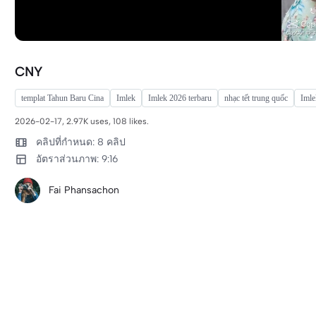
CNY
templat Tahun Baru Cina
Imlek
Imlek 2026 terbaru
nhạc tết trung quốc
Imle
2026-02-17, 2.97K uses, 108 likes.
คลิปที่กำหนด: 8 คลิป
อัตราส่วนภาพ: 9:16
Fai Phansachon