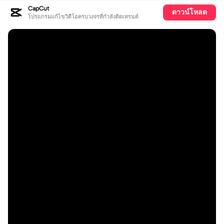
CapCut
ดาวน์โหลด
โปรแกรมแก้ไขวิดีโอครบวงจรที่กำลังติดเทรนด์