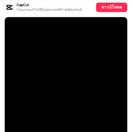
CapCut
ดาวน์โหลด
โปรแกรมแก้ไขวิดีโอครบวงจรที่กำลังติดเทรนด์