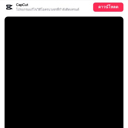
CapCut
ดาวน์โหลด
โปรแกรมแก้ไขวิดีโอครบวงจรที่กำลังติดเทรนด์