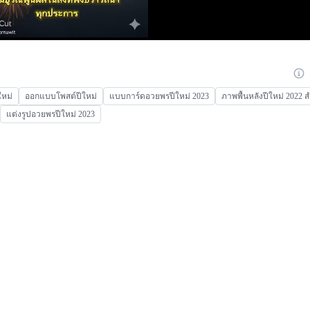
ใหม่
ออกแบบโพสต์ปีใหม่
แบบการ์ดอวยพรปีใหม่ 2023
ภาพพื้นหลังปีใหม่ 2022 ส
แต่งรูปอวยพรปีใหม่ 2023