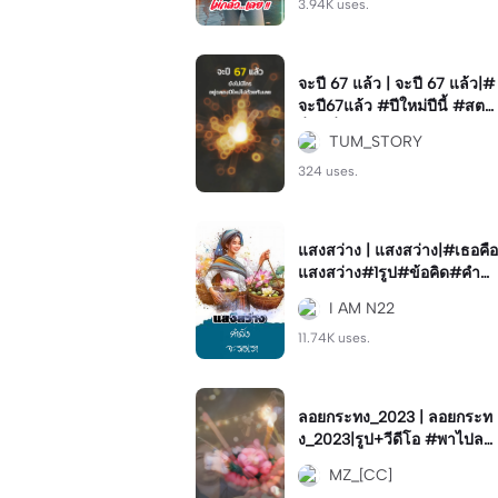
3.94K uses.
จะปี 67 แล้ว | จะปี 67 แล้ว|#
จะปี67แล้ว #ปีใหม่ปีนี้ #สตอ
รี่ #เลื่อนช้าๆ
TUM_STORY
324 uses.
แสงสว่าง | แสงสว่าง|#เธอคือ
แสงสว่าง#1รูป#ข้อคิด#คำค
ม#เธรด#foryou#storie
I AM N22
11.74K uses.
ลอยกระทง_2023 | ลอยกระท
ง_2023|รูป+วีดีโอ #พาไปลอ
ยกระทง #ลอยกระทง2566 #
MZ_[CC]
ลอยกระทง2023