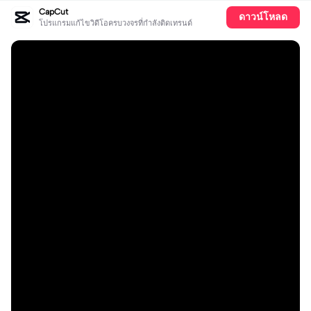
CapCut
ดาวน์โหลด
โปรแกรมแก้ไขวิดีโอครบวงจรที่กำลังติดเทรนด์