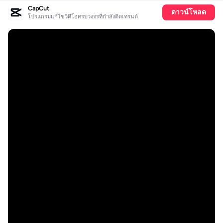
CapCut
ดาวน์โหลด
โปรแกรมแก้ไขวิดีโอครบวงจรที่กำลังติดเทรนด์