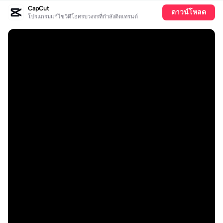
CapCut
ดาวน์โหลด
โปรแกรมแก้ไขวิดีโอครบวงจรที่กำลังติดเทรนด์