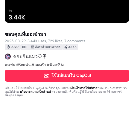
ใช้
3.44K
ขอบคุณที่เธอเข้ามา
2025-03-29, 3.44K uses, 729 likes, 7 comments.
00:29
1
อัตราส่วนภาพ: 9:16
3.44K
ชอบกินแมว🤍💐
#แฟน #รักแฟน #เพลงรัก #ฟีดด💐💫
ใช้แม่แบบใน CapCut
เมื่อแตะ
ใช้แม่แบบใน CapCut
จะถือว่าคุณยอมรับ
เงื่อนไขการใช้บริการ
ของเราและรับทราบว่า
คุณได้อ่าน
นโยบายความเป็นส่วนตัว
ของเราแล้วเพื่อเรียนรู้วิธีที่เราเก็บรวบรวม ใช้ และแชร์
ข้อมูลของคุณ
7 ความคิดเห็น
ชอบกินแมว🤍💐
·
2025-03-29
🥺🥺