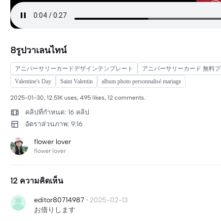
8รูปวาเลนไทน์
アニバーサリーカードデザインテンプレート
アニバーサリーカード 無料
Valentine's Day
Saint Valentin
album photo personnalisé mariage
2025-01-30, 12.51K uses, 495 likes, 12 comments.
คลิปที่กำหนด: 16 คลิป
อัตราส่วนภาพ: 9:16
flower lover
flower lover
12 ความคิดเห็น
editor80714987
·
2025-02-13
お借りします