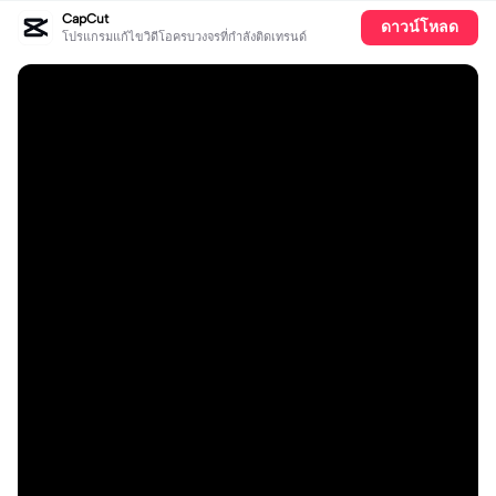
CapCut
ดาวน์โหลด
โปรแกรมแก้ไขวิดีโอครบวงจรที่กำลังติดเทรนด์